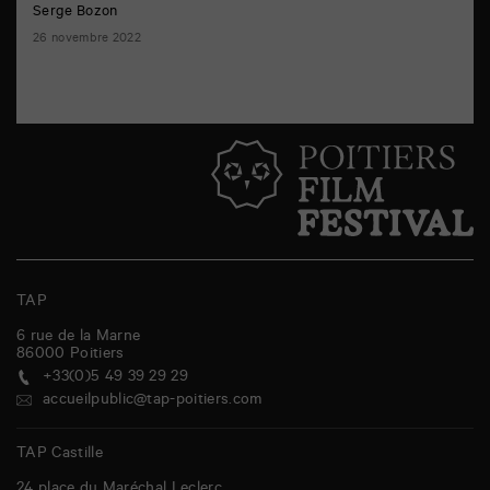
Serge Bozon
26 novembre 2022
TAP
6 rue de la Marne
86000
Poitiers
+33(0)5 49 39 29 29
accueilpublic@tap-poitiers.com
TAP Castille