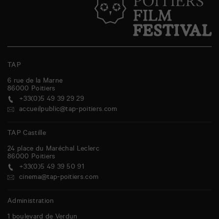
TAP
6 rue de la Marne
86000
Poitiers
+33(0)5 49 39 29 29
accueilpublic@tap-poitiers.com
TAP Castille
24 place du Maréchal Leclerc
86000
Poitiers
+33(0)5 49 39 50 91
cinema@tap-poitiers.com
Administration
1 boulevard de Verdun