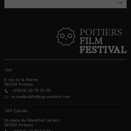
TAP
6 rue de la Marne
86000
Poitiers
+33(0)5 49 39 29 29
accueilpublic@tap-poitiers.com
TAP Castille
24 place du Maréchal Leclerc
86000
Poitiers