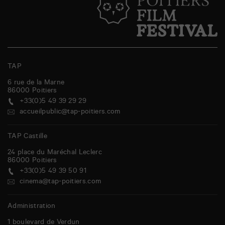
TAP
6 rue de la Marne
86000
Poitiers
+33(0)5 49 39 29 29
accueilpublic@tap-poitiers.com
TAP Castille
24 place du Maréchal Leclerc
86000
Poitiers
+33(0)5 49 39 50 91
cinema@tap-poitiers.com
Administration
1 boulevard de Verdun