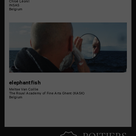
Chloé Léonil
INSAS
Belgium
elephantfish
Meltse Van Coillie
The Royal Academy of Fine Arts Ghent (KASK)
Belgium