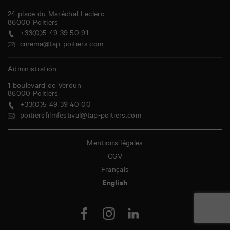
24 place du Maréchal Leclerc
86000
Poitiers
+33(0)5 49 39 50 91
cinema@tap-poitiers.com
Administration
1 boulevard de Verdun
86000
Poitiers
+33(0)5 49 39 40 00
poitiersfilmfestival@tap-poitiers.com
Mentions légales
CGV
Français
English