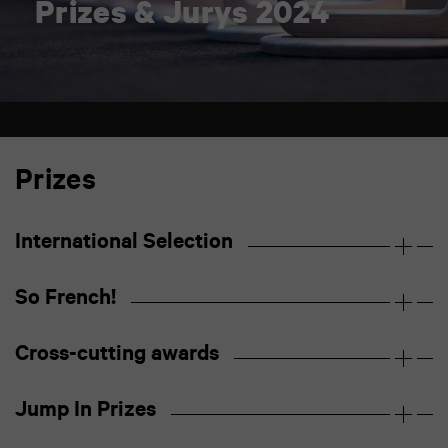
Prizes & Jurys 2024
Prizes
International Selection
So French!
Cross-cutting awards
Jump In Prizes