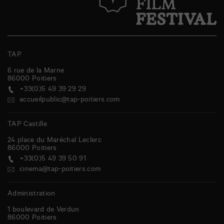
TAP
6 rue de la Marne
86000
Poitiers
+33(0)5 49 39 29 29
accueilpublic@tap-poitiers.com
TAP Castille
24 place du Maréchal Leclerc
86000
Poitiers
+33(0)5 49 39 50 91
cinema@tap-poitiers.com
Administration
1 boulevard de Verdun
86000
Poitiers