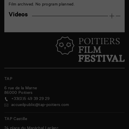
Film archived. No program planned.
Videos
TAP
6 rue de la Marne
86000
Poitiers
+33(0)5 49 39 29 29
accueilpublic@tap-poitiers.com
TAP Castille
24 place du Maréchal Leclerc