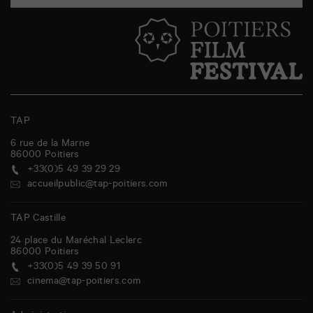
TAP
6 rue de la Marne
86000
Poitiers
+33(0)5 49 39 29 29
accueilpublic@tap-poitiers.com
TAP Castille
24 place du Maréchal Leclerc
86000
Poitiers
+33(0)5 49 39 50 91
cinema@tap-poitiers.com