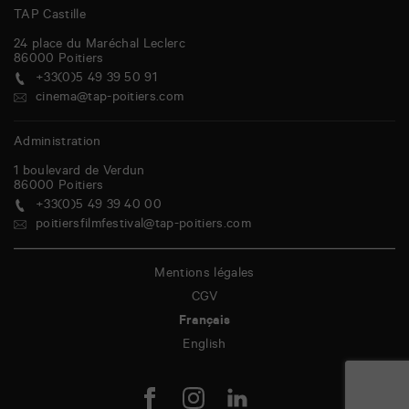
TAP Castille
24 place du Maréchal Leclerc
86000
Poitiers
+33(0)5 49 39 50 91
cinema@tap-poitiers.com
Administration
1 boulevard de Verdun
86000
Poitiers
+33(0)5 49 39 40 00
poitiersfilmfestival@tap-poitiers.com
Mentions légales
CGV
Français
English