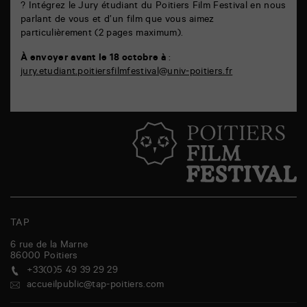
? Intégrez le Jury étudiant du Poitiers Film Festival en nous
parlant de vous et d’un film que vous aimez
particulièrement (2 pages maximum).
À envoyer avant le 18 octobre à
:
jury.etudiant.poitiersfilmfestival@univ-poitiers.fr
TAP
6 rue de la Marne
86000
Poitiers
+33(0)5 49 39 29 29
accueilpublic@tap-poitiers.com