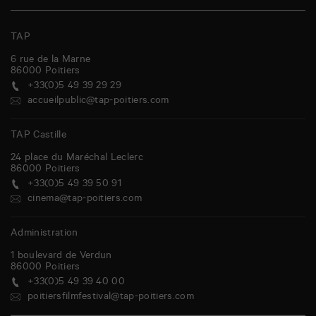
TAP
6 rue de la Marne
86000
Poitiers
+33(0)5 49 39 29 29
accueilpublic@tap-poitiers.com
TAP Castille
24 place du Maréchal Leclerc
86000
Poitiers
+33(0)5 49 39 50 91
cinema@tap-poitiers.com
Administration
1 boulevard de Verdun
86000
Poitiers
+33(0)5 49 39 40 00
poitiersfilmfestival@tap-poitiers.com