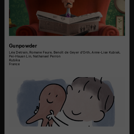
Gunpowder
Léa Detrain, Romane Faure, Benoît de Geyer d’Orth, Anne-Lise Kubiak,
Pei-Hsuan Lin, Nathanael Perron
Rubika
France