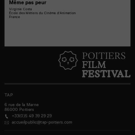
Même pas peur
Virginie Costa
École des Métiers du Cinéma d’Animation
France
TAP
6 rue de la Marne
86000
Poitiers
+33(0)5 49 39 29 29
accueilpublic@tap-poitiers.com