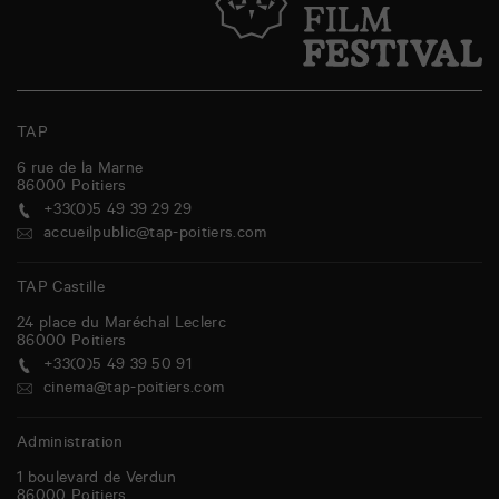
TAP
6 rue de la Marne
86000
Poitiers
+33(0)5 49 39 29 29
accueilpublic@tap-poitiers.com
TAP Castille
24 place du Maréchal Leclerc
86000
Poitiers
+33(0)5 49 39 50 91
cinema@tap-poitiers.com
Administration
1 boulevard de Verdun
86000
Poitiers