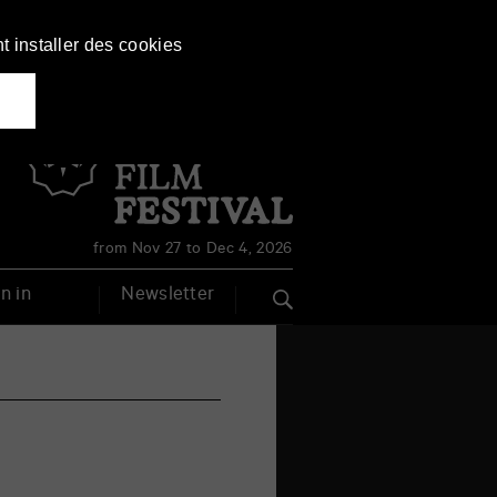
t installer des cookies
Français
English
from Nov 27 to Dec 4, 2026
n in
Newsletter