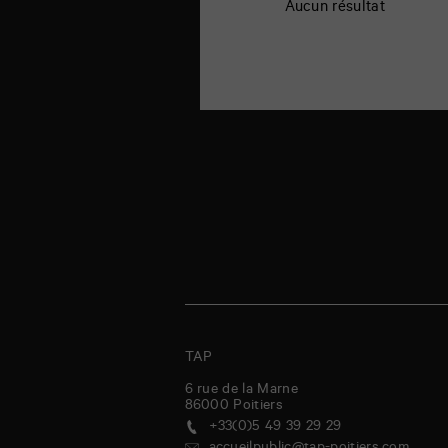
Aucun résultat
TAP
6 rue de la Marne
86000
Poitiers
+33(0)5 49 39 29 29