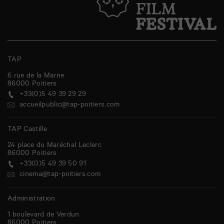
TAP
6 rue de la Marne
86000
Poitiers
+33(0)5 49 39 29 29
accueilpublic@tap-poitiers.com
TAP Castille
24 place du Maréchal Leclerc
86000
Poitiers
+33(0)5 49 39 50 91
cinema@tap-poitiers.com
Administration
1 boulevard de Verdun
86000
Poitiers