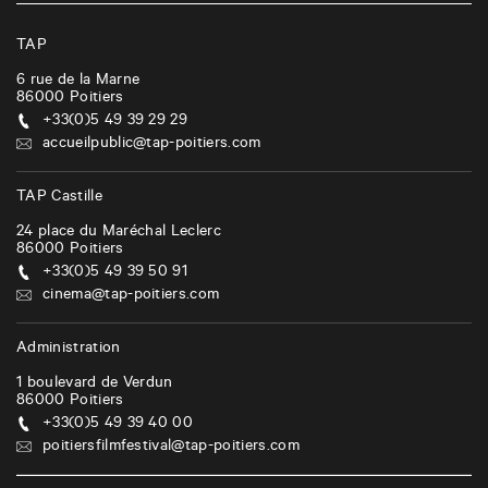
TAP
6 rue de la Marne
86000
Poitiers
+33(0)5 49 39 29 29
accueilpublic@tap-poitiers.com
TAP Castille
24 place du Maréchal Leclerc
86000
Poitiers
+33(0)5 49 39 50 91
cinema@tap-poitiers.com
Administration
1 boulevard de Verdun
86000
Poitiers
+33(0)5 49 39 40 00
poitiersfilmfestival@tap-poitiers.com