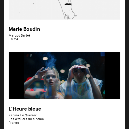
Marie Boudin
Margot Barbé
EMCA
L’Heure bleue
Kahina Le Querrec
Les Ateliers du cinéma
France