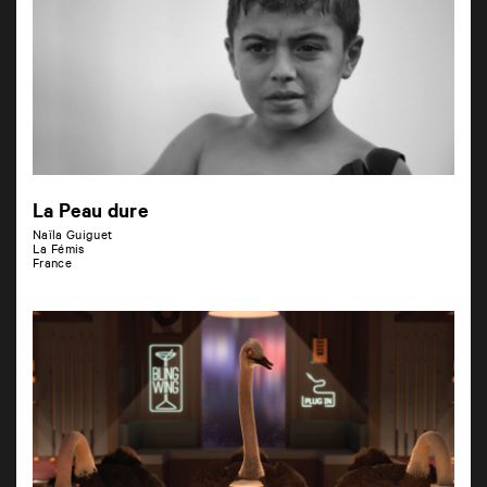
La Peau dure
Naïla Guiguet
La Fémis
France