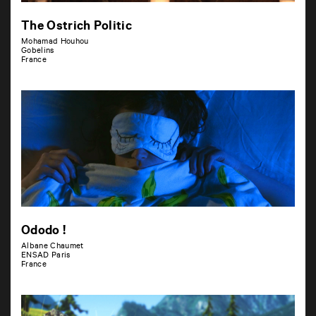
The Ostrich Politic
Mohamad Houhou
Gobelins
France
Ododo !
Albane Chaumet
ENSAD Paris
France