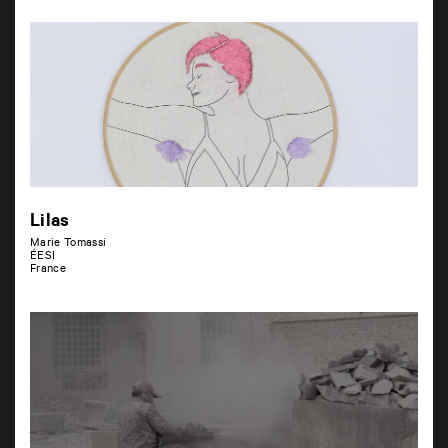
Lilas
Marie Tomassi
ÉESI
France