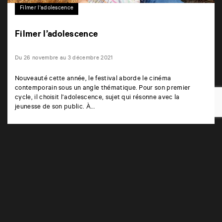
Filmer l'adolescence
Filmer l’adolescence
Du 26 novembre au 3 décembre 2021
Nouveauté cette année, le festival aborde le cinéma
contemporain sous un angle thématique. Pour son premier
cycle, il choisit l’adolescence, sujet qui résonne avec la
jeunesse de son public. À…