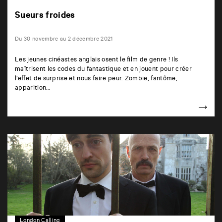
Sueurs froides
Du 30 novembre au 2 décembre 2021
Les jeunes cinéastes anglais osent le film de genre ! Ils
maîtrisent les codes du fantastique et en jouent pour créer
l’effet de surprise et nous faire peur. Zombie, fantôme,
apparition…
London Calling