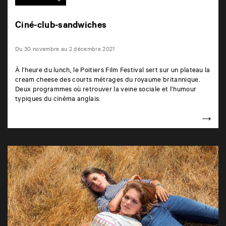
Ciné-club-sandwiches
Du 30 novembre au 2 décembre 2021
À l’heure du lunch, le Poitiers Film Festival sert sur un plateau la
cream cheese des courts métrages du royaume britannique.
Deux programmes où retrouver la veine sociale et l’humour
typiques du cinéma anglais.