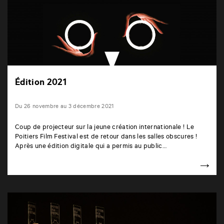
Édition 2021
Du 26 novembre au 3 décembre 2021
Coup de projecteur sur la jeune création internationale ! Le
Poitiers Film Festival est de retour dans les salles obscures !
Après une édition digitale qui a permis au public…