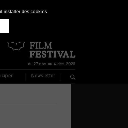
t installer des cookies
Français
English
du 27 nov. au 4 déc. 2026
iciper
Newsletter