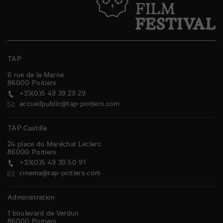
TAP
6 rue de la Marne
86000
Poitiers
+33(0)5 49 39 29 29
accueilpublic@tap-poitiers.com
TAP Castille
24 place du Maréchal Leclerc
86000
Poitiers
+33(0)5 49 39 50 91
cinema@tap-poitiers.com
Administration
1 boulevard de Verdun
86000
Poitiers