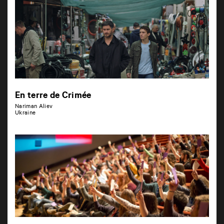
En terre de Crimée
Nariman Aliev
Ukraine