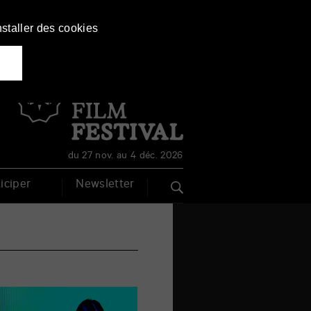
nstaller des cookies
Français
English
du 27 nov. au 4 déc. 2026
iciper
Newsletter