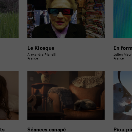
Le Kiosque
En form
Alexandra Pianelli
Julien Meun
France
France
ts
Séances canapé
Piou-pi