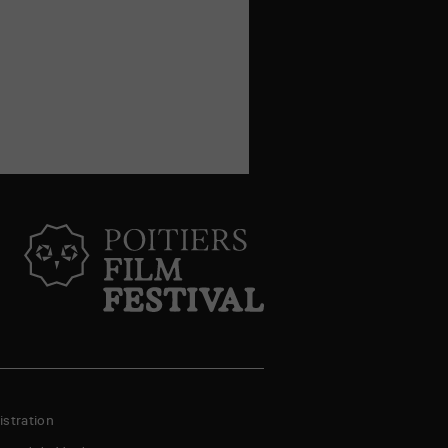
stration