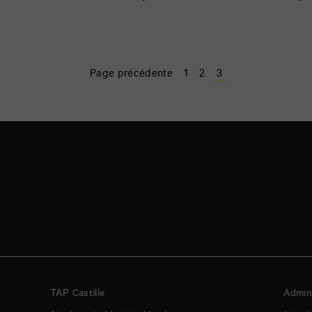
Page précédente
1
2
3
TAP Castille
Admini