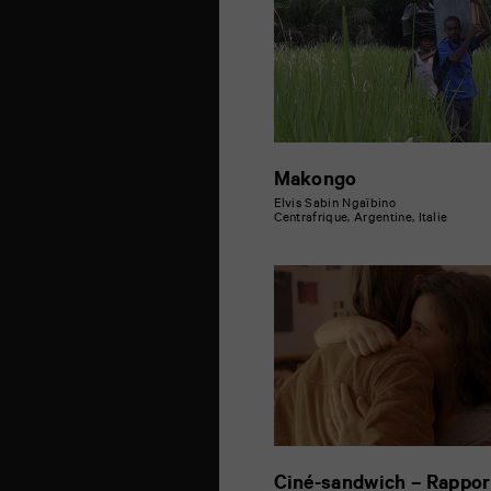
Makongo
Elvis Sabin Ngaïbino
Centrafrique, Argentine, Italie
Ciné-sandwich – Rappor