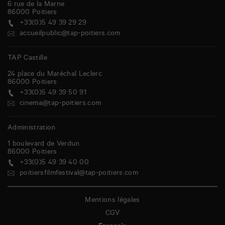
6 rue de la Marne
86000
Poitiers
+33(0)5 49 39 29 29
accueilpublic@tap-poitiers.com
TAP Castille
24 place du Maréchal Leclerc
86000
Poitiers
+33(0)5 49 39 50 91
cinema@tap-poitiers.com
Administration
1 boulevard de Verdun
86000
Poitiers
+33(0)5 49 39 40 00
poitiersfilmfestival@tap-poitiers.com
Mentions légales
CGV