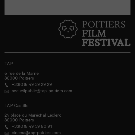
TAP
6 rue de la Marne
86000
Poitiers
+33(0)5 49 39 29 29
accueilpublic@tap-poitiers.com
TAP Castille
24 place du Maréchal Leclerc
86000
Poitiers
+33(0)5 49 39 50 91
cinema@tap-poitiers.com