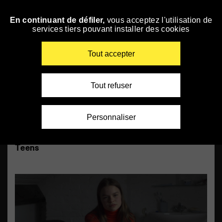
Panneau de gestion des cookies
En ligne
En continuant de défiler,
vous acceptez l'utilisation de
Skip
services tiers pouvant installer des cookies
to
navigation
Enter
Tout accepter
your
key-
words
Tout refuser
Personnaliser
Teens