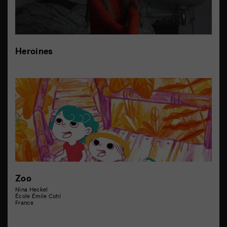
Heroines
Zoo
Nina Heckel
École Émile Cohl
France