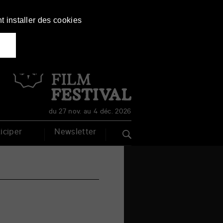
t installer des cookies
Français
English
du 27 nov. au 4 déc. 2026
iciper
Newsletter