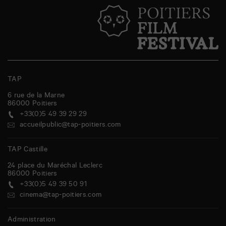
TAP
6 rue de la Marne
86000
Poitiers
+33(0)5 49 39 29 29
accueilpublic@tap-poitiers.com
TAP Castille
24 place du Maréchal Leclerc
86000
Poitiers
+33(0)5 49 39 50 91
cinema@tap-poitiers.com
Administration