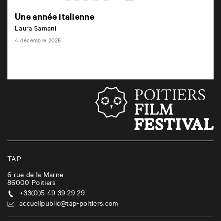
Une année italienne
Laura Samani
4 décembre 2025
TAP
6 rue de la Marne
86000
Poitiers
+33(0)5 49 39 29 29
accueilpublic@tap-poitiers.com