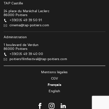
TAP Castille
24 place du Maréchal Leclerc
86000
Poitiers
+33(0)5 49 39 50 91
cinema@tap-poitiers.com
Administration
1 boulevard de Verdun
86000
Poitiers
+33(0)5 49 39 40 00
poitiersfilmfestival@tap-poitiers.com
Mentions légales
CGV
Français
English