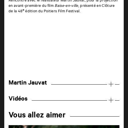
Rencontre avec le réalisateur Martin Jauvat, pour la projection
en avant-première du film
Baise-en-ville
, présenté en Clôture
e
de la 48
édition du Poitiers Film Festival.
Martin Jauvat
Vidéos
Vous allez aimer