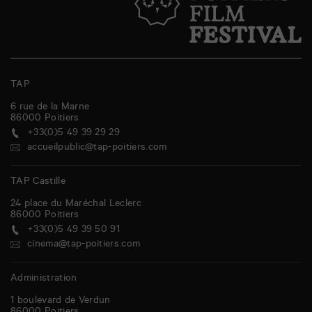
TAP
6 rue de la Marne
86000
Poitiers
+33(0)5 49 39 29 29
accueilpublic@tap-poitiers.com
TAP Castille
24 place du Maréchal Leclerc
86000
Poitiers
+33(0)5 49 39 50 91
cinema@tap-poitiers.com
Administration
1 boulevard de Verdun