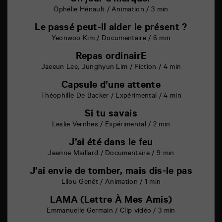
Un jour à marquer
Ophélie Hénault / Animation / 3 min
Le passé peut-il aider le présent ?
Yeonwoo Kim / Documentaire / 6 min
Repas ordinairE
Jaeeun Lee, Junghyun Lim / Fiction / 4 min
Capsule d’une attente
Théophille De Backer / Expérimental / 4 min
Si tu savais
Leslie Vernhes / Expérimental / 2 min
J’ai été dans le feu
Jeanne Maillard / Documentaire / 9 min
J’ai envie de tomber, mais dis-le pas
Lilou Genêt / Animation / 1 min
LAMA (Lettre À Mes Amis)
Emmanuelle Germain / Clip vidéo / 3 min