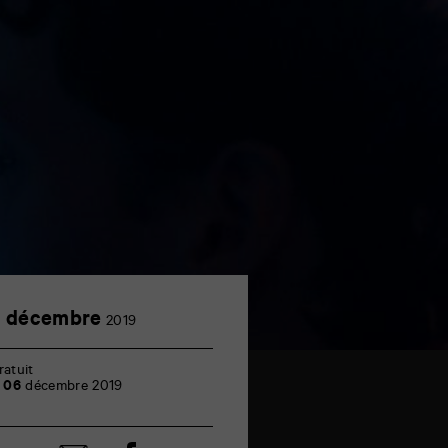
6
 décembre
2019
décembre
ratuit
e
06
décembre 2019