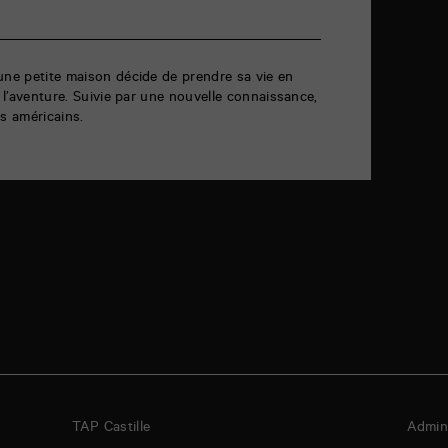
une petite maison décide de prendre sa vie en
à l’aventure. Suivie par une nouvelle connaissance,
es américains.
TAP Castille
Admini