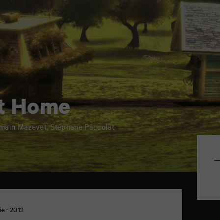
t Home
Romain Mazevet, Stéphane Paccolat
e : 2013