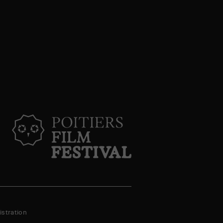
stration