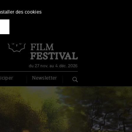
nstaller des cookies
Français
English
du 27 nov. au 4 déc. 2026
iciper
Newsletter