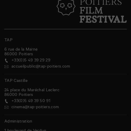
TAP
6 rue de la Marne
86000
Poitiers
+33(0)5 49 39 29 29
accueilpublic@tap-poitiers.com
TAP Castille
24 place du Maréchal Leclerc
86000
Poitiers
+33(0)5 49 39 50 91
cinema@tap-poitiers.com
Administration