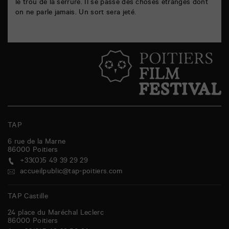
le trou de la serrure. Il se passe des choses étranges dont
on ne parle jamais. Un sort sera jeté.
TAP
6 rue de la Marne
86000
Poitiers
+33(0)5 49 39 29 29
accueilpublic@tap-poitiers.com
TAP Castille
24 place du Maréchal Leclerc
86000
Poitiers