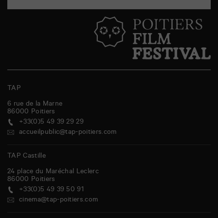
TAP
6 rue de la Marne
86000
Poitiers
+33(0)5 49 39 29 29
accueilpublic@tap-poitiers.com
TAP Castille
24 place du Maréchal Leclerc
86000
Poitiers
+33(0)5 49 39 50 91
cinema@tap-poitiers.com