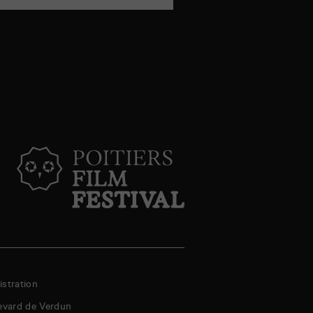
stration
evard de Verdun