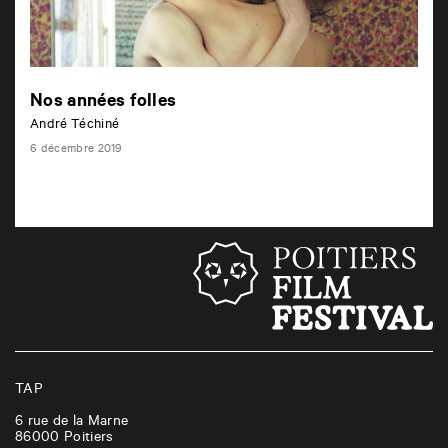
Nos années folles
André Téchiné
6 décembre 2019
TAP
6 rue de la Marne
86000
Poitiers