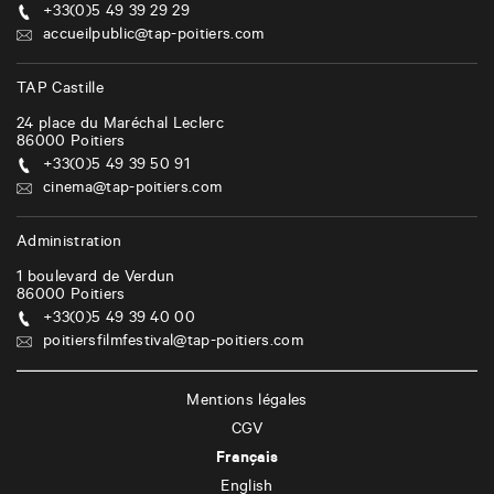
+33(0)5 49 39 29 29
accueilpublic@tap-poitiers.com
TAP Castille
24 place du Maréchal Leclerc
86000
Poitiers
+33(0)5 49 39 50 91
cinema@tap-poitiers.com
Administration
1 boulevard de Verdun
86000
Poitiers
+33(0)5 49 39 40 00
poitiersfilmfestival@tap-poitiers.com
Mentions légales
CGV
Français
English