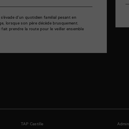
 s’évade d’un quotidien familial pesant en
ge, lorsque son père décède brusquement.
i fait prendre la route pour le veiller ensemble
TAP Castille
Admini