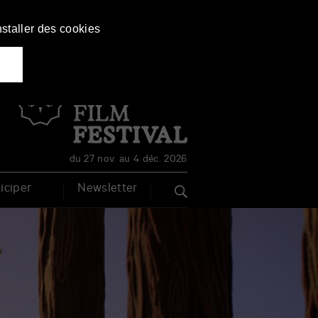
nstaller des cookies
Français
English
du 27 nov. au 4 déc. 2026
iciper
Newsletter