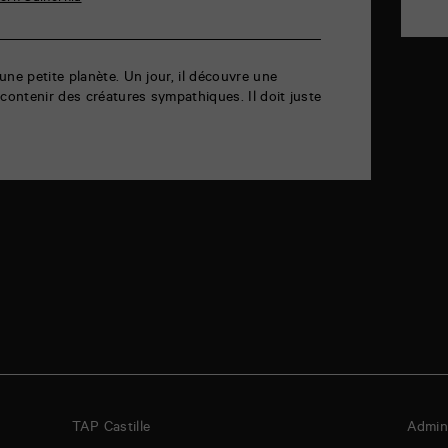
une petite planète. Un jour, il découvre une
 contenir des créatures sympathiques. Il doit juste
TAP Castille
Admini