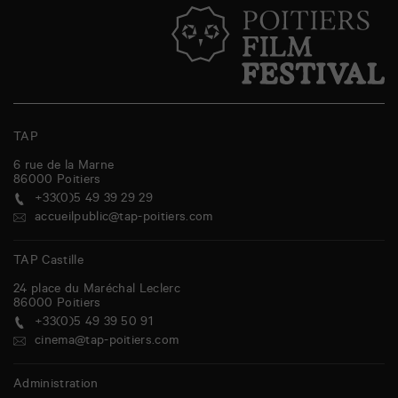
TAP
6 rue de la Marne
86000
Poitiers
+33(0)5 49 39 29 29
accueilpublic@tap-poitiers.com
TAP Castille
24 place du Maréchal Leclerc
86000
Poitiers
+33(0)5 49 39 50 91
cinema@tap-poitiers.com
Administration