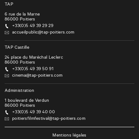
TAP
6 rue de la Marne
86000
Poitiers
+33(0)5 49 39 29 29
accueilpublic@tap-poitiers.com
TAP Castille
24 place du Maréchal Leclerc
86000
Poitiers
+33(0)5 49 39 50 91
cinema@tap-poitiers.com
Administration
1 boulevard de Verdun
86000
Poitiers
+33(0)5 49 39 40 00
poitiersfilmfestival@tap-poitiers.com
Mentions légales