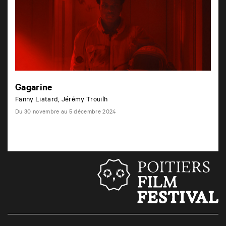
Gagarine
Fanny Liatard, Jérémy Trouilh
Du 30 novembre au 5 décembre 2024