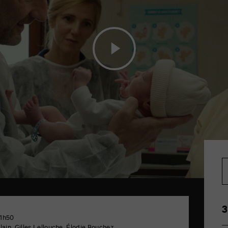
3
 1h50