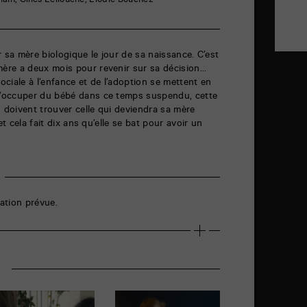
lain, Gilles Lellouche, Élodie Bouchez
 sa mère biologique le jour de sa naissance. C’est
re a deux mois pour revenir sur sa décision…
sociale à l’enfance et de l’adoption se mettent en
’occuper du bébé dans ce temps suspendu, cette
s doivent trouver celle qui deviendra sa mère
et cela fait dix ans qu’elle se bat pour avoir un
ation prévue.
r