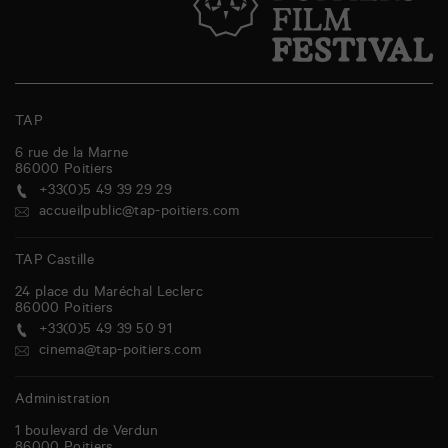
TAP
6 rue de la Marne
86000
Poitiers
+33(0)5 49 39 29 29
accueilpublic@tap-poitiers.com
TAP Castille
24 place du Maréchal Leclerc
86000
Poitiers
+33(0)5 49 39 50 91
cinema@tap-poitiers.com
Administration
1 boulevard de Verdun