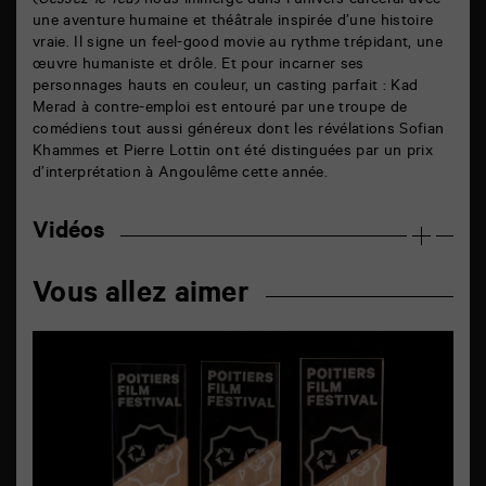
(
Cessez-le-feu
) nous immerge dans l’univers carcéral avec
une aventure humaine et théâtrale inspirée d’une histoire
vraie. Il signe un feel-good movie au rythme trépidant, une
œuvre humaniste et drôle. Et pour incarner ses
personnages hauts en couleur, un casting parfait : Kad
Merad à contre-emploi est entouré par une troupe de
comédiens tout aussi généreux dont les révélations Sofian
Khammes et Pierre Lottin ont été distinguées par un prix
d’interprétation à Angoulême cette année.
Vidéos
Vous allez aimer