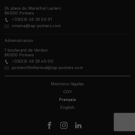
24 place du Maréchal Leclerc
86000
Poitiers
+33(0)5 49 39 50 91
cinema@tap-poitiers.com
Administration
1 boulevard de Verdun
86000
Poitiers
+33(0)5 49 39 40 00
poitiersfilmfestival@tap-poitiers.com
Mentions légales
CGV
Français
English