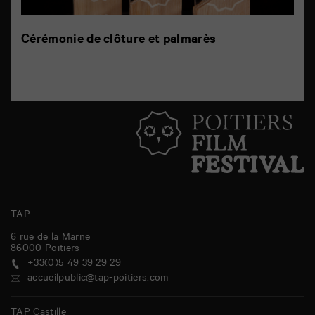
Cérémonie de clôture et palmarès
TAP
6 rue de la Marne
86000
Poitiers
+33(0)5 49 39 29 29
accueilpublic@tap-poitiers.com
TAP Castille