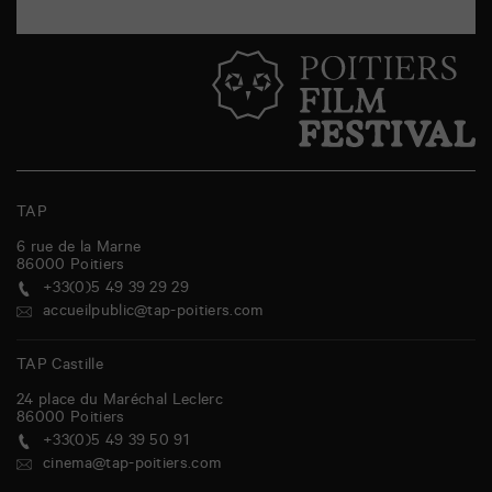
TAP
6 rue de la Marne
86000
Poitiers
+33(0)5 49 39 29 29
accueilpublic@tap-poitiers.com
TAP Castille
24 place du Maréchal Leclerc
86000
Poitiers
+33(0)5 49 39 50 91
cinema@tap-poitiers.com