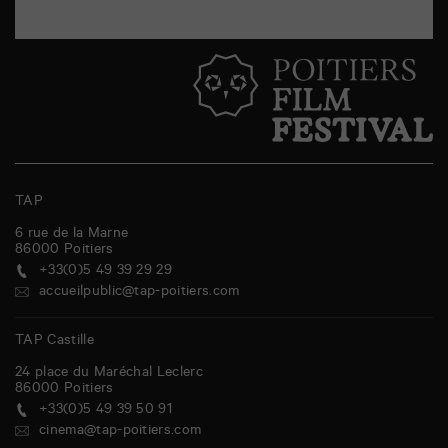
TAP
6 rue de la Marne
86000
Poitiers
+33(0)5 49 39 29 29
accueilpublic@tap-poitiers.com
TAP Castille
24 place du Maréchal Leclerc
86000
Poitiers
+33(0)5 49 39 50 91
cinema@tap-poitiers.com