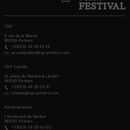
TAP
6 rue de la Marne
86000
Poitiers
+33(0)5 49 39 29 29
accueilpublic@tap-poitiers.com
TAP Castille
24 place du Maréchal Leclerc
86000
Poitiers
+33(0)5 49 39 50 91
cinema@tap-poitiers.com
Administration
1 boulevard de Verdun
86000
Poitiers
+33(0)5 49 39 40 00