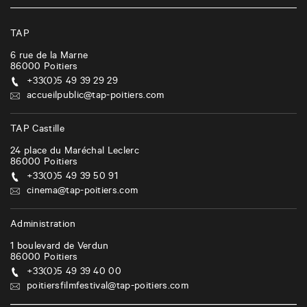
TAP
6 rue de la Marne
86000
Poitiers
+33(0)5 49 39 29 29
accueilpublic@tap-poitiers.com
TAP Castille
24 place du Maréchal Leclerc
86000
Poitiers
+33(0)5 49 39 50 91
cinema@tap-poitiers.com
Administration
1 boulevard de Verdun
86000
Poitiers
+33(0)5 49 39 40 00
poitiersfilmfestival@tap-poitiers.com