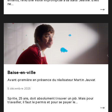
enfants, rend une visite impromptue à sa sœur Jeanne. Elles
ne…
Baise-en-ville
Avant-première en présence du réalisateur Martin Jauvat
5 décembre 2025
Sprite, 25 ans, doit absolument trouver un job. Mais pour
travailler, il faut le permis et pour se payer le…