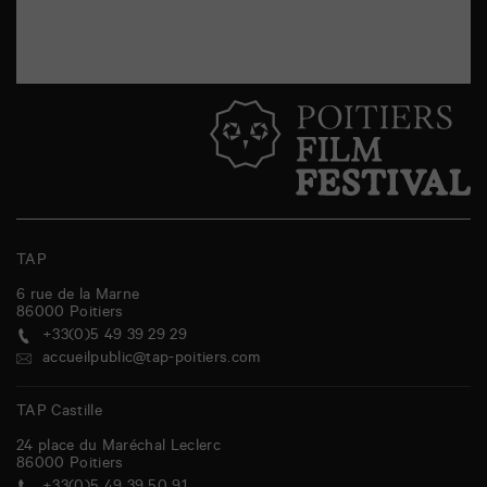
TAP
6 rue de la Marne
86000
Poitiers
+33(0)5 49 39 29 29
accueilpublic@tap-poitiers.com
TAP Castille
24 place du Maréchal Leclerc
86000
Poitiers