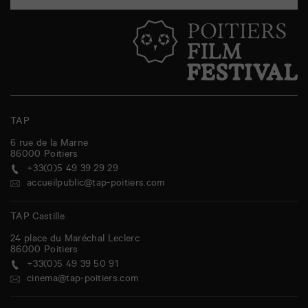
TAP
6 rue de la Marne
86000
Poitiers
+33(0)5 49 39 29 29
accueilpublic@tap-poitiers.com
TAP Castille
24 place du Maréchal Leclerc
86000
Poitiers
+33(0)5 49 39 50 91
cinema@tap-poitiers.com