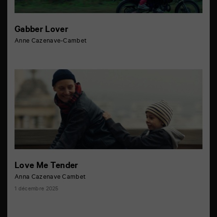
Gabber Lover
Anne Cazenave-Cambet
Love Me Tender
Anna Cazenave Cambet
1 décembre 2025