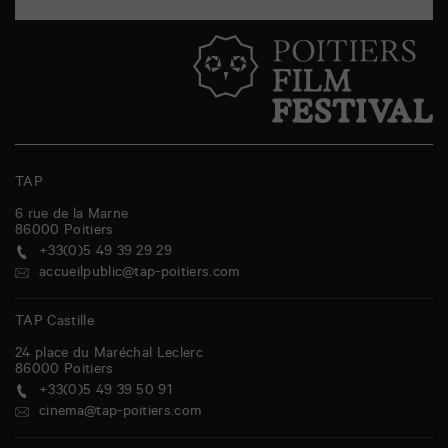
TAP
6 rue de la Marne
86000
Poitiers
+33(0)5 49 39 29 29
accueilpublic@tap-poitiers.com
TAP Castille
24 place du Maréchal Leclerc
86000
Poitiers
+33(0)5 49 39 50 91
cinema@tap-poitiers.com