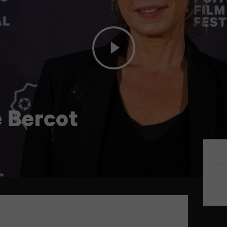
 Bercot