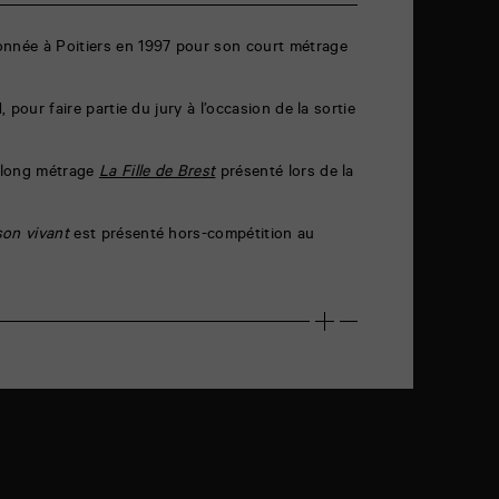
onnée à Poitiers en 1997 pour son court métrage
1, pour faire partie du jury à l’occasion de la sortie
 long métrage
La Fille de Brest
présenté lors de la
son vivant
est présenté hors-compétition au