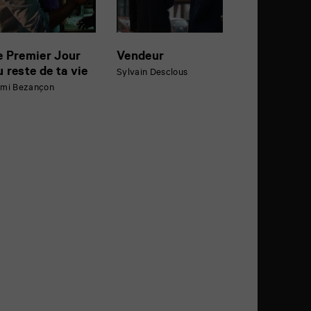
e Premier Jour
Vendeur
u reste de ta vie
Sylvain Desclous
mi Bezançon