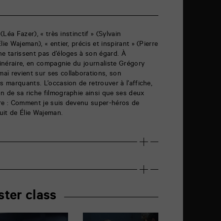
(Léa Fazer), « très instinctif » (Sylvain
ie Wajeman), « entier, précis et inspirant » (Pierre
ne tarissent pas d’éloges à son égard. À
tinéraire, en compagnie du journaliste Grégory
aï revient sur ses collaborations, son
s marquants. L’occasion de retrouver à l’affiche,
n de sa riche filmographie ainsi que ses deux
ère : Comment je suis devenu super-héros de
uit de Élie Wajeman.
ster class