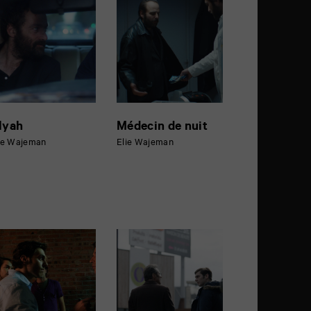
lyah
Médecin de nuit
ie Wajeman
Elie Wajeman