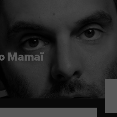
Pio Mamaï